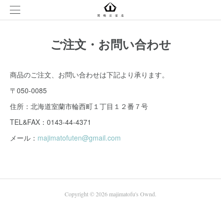
ご注文・お問い合わせ
商品のご注文、お問い合わせは下記より承ります。
〒050-0085
住所：北海道室蘭市輪西町１丁目１２番７号
TEL&FAX：0143-44-4371
メール：
majimatofuten@gmail.com
Copyright ©
2026
majimatofu's Ownd
.